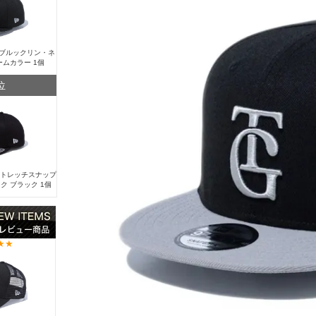
Y ブルックリン・ネ
ームカラー 1個
位
 ストレッチスナップ
ク ブラック 1個