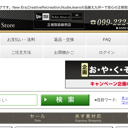
お支払い・送料
返品・交換
FAQ
ご注文方法
お買物かご
ログイン
キ
■注目ワード:
ワ