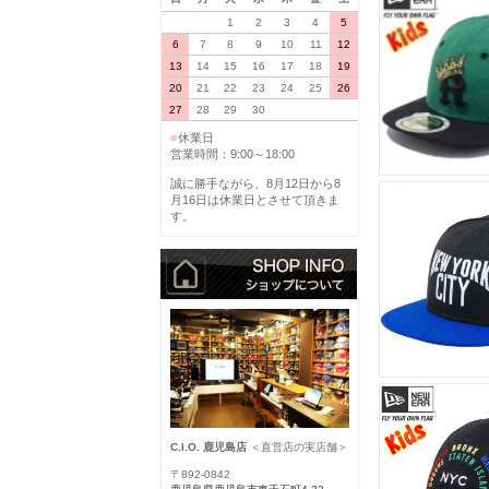
1
2
3
4
5
6
7
8
9
10
11
12
13
14
15
16
17
18
19
20
21
22
23
24
25
26
27
28
29
30
■
休業日
営業時間：9:00～18:00
誠に勝手ながら、8月12日から8
月16日は休業日とさせて頂きま
す。
C.I.O. 鹿児島店
＜直営店の実店舗＞
〒892-0842