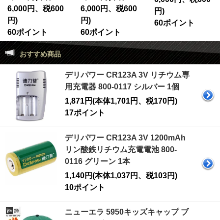
6,000円、税600
6,000円、税600
円)
円)
円)
60ポイント
60ポイント
60ポイント
おすすめ商品
デリパワー CR123A 3V リチウム専
用充電器 800-0117 シルバー 1個
1,871円(本体1,701円、税170円)
17ポイント
デリパワー CR123A 3V 1200mAh
リン酸鉄リチウム充電電池 800-
0116 グリーン 1本
1,140円(本体1,037円、税103円)
10ポイント
ニューエラ 5950キッズキャップ ブ