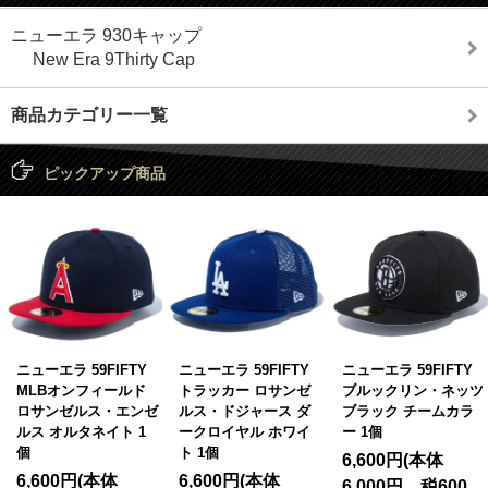
ニューエラ 930キャップ
New Era 9Thirty Cap
商品カテゴリー一覧
ピックアップ商品
ニューエラ 59FIFTY
ニューエラ 59FIFTY
ニューエラ 59FIFTY
MLBオンフィールド
トラッカー ロサンゼ
ブルックリン・ネッツ
ロサンゼルス・エンゼ
ルス・ドジャース ダ
ブラック チームカラ
ルス オルタネイト 1
ークロイヤル ホワイ
ー 1個
個
ト 1個
6,600円(本体
6,600円(本体
6,600円(本体
6,000円、税600