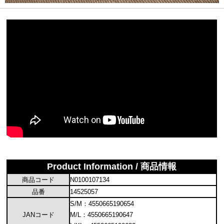
Product Information / 商品情報
商品コード
N0100107134
品番
14525057
S/M：4550665190654
JANコード
M/L：4550665190647