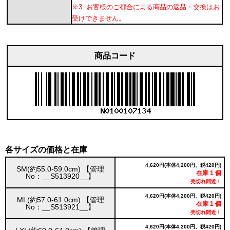
※3. お客様のご都合による商品の返品・交換はお
受けできません。
商品コード
各サイズの価格と在庫
4,620円(本体4,200円、税420円)
SM(約55.0-59.0cm) 【管理
在庫 1 個
No：__S513920__】
売切れ間近！
4,620円(本体4,200円、税420円)
ML(約57.0-61.0cm) 【管理
在庫 1 個
No：__S513921__】
売切れ間近！
4,620円(本体4,200円、税420円)