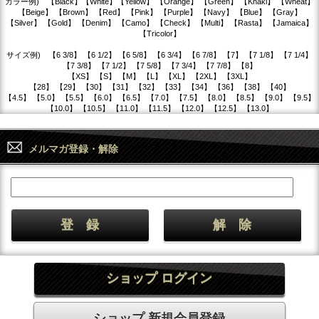
カラー例) 【Black】【White】【Yellow】 【Orange】 【Green】 【Khaki】 【Wheat】
【Beige】 【Brown】 【Red】 【Pink】 【Purple】 【Navy】 【Blue】 【Gray】
【Silver】 【Gold】 【Denim】 【Camo】 【Check】 【Multi】 【Rasta】 【Jamaica】
【Tricolor】
サイズ例) 【6 3/8】 【6 1/2】 【6 5/8】 【6 3/4】 【6 7/8】 【7】 【7 1/8】 【7 1/4】
【7 3/8】 【7 1/2】 【7 5/8】 【7 3/4】 【7 7/8】 【8】
【XS】 【S】 【M】 【L】 【XL】 【2XL】 【3XL】
【28】 【29】 【30】 【31】 【32】 【33】 【34】 【36】 【38】 【40】
【4.5】 【5.0】 【5.5】 【6.0】 【6.5】 【7.0】 【7.5】 【8.0】 【8.5】 【9.0】 【9.5】
【10.0】 【10.5】 【11.0】 【11.5】 【12.0】 【12.5】 【13.0】
メルマガ登録・解除
ショップ ログイン
ショップ 新規会員登録