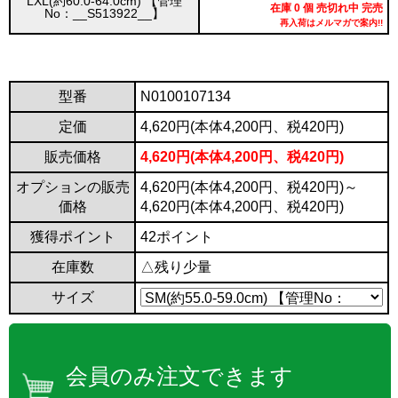
LXL(約60.0-64.0cm) 【管理
在庫 0 個 売切れ中 完売
No：__S513922__】
再入荷はメルマガで案内!!
型番
N0100107134
定価
4,620円(本体4,200円、税420円)
販売価格
4,620円(本体4,200円、税420円)
オプションの販売
4,620円(本体4,200円、税420円)～
価格
4,620円(本体4,200円、税420円)
獲得ポイント
42ポイント
在庫数
△残り少量
サイズ
会員のみ注文できます