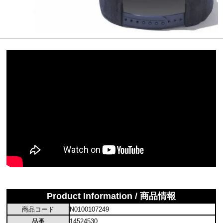
Product Information / 商品情報
商品コード
N0100107249
品番
14524530