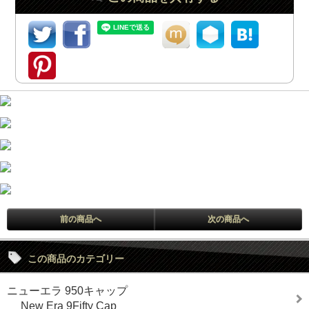
前の商品へ
次の商品へ
この商品のカテゴリー
ニューエラ 950キャップ
New Era 9Fifty Cap