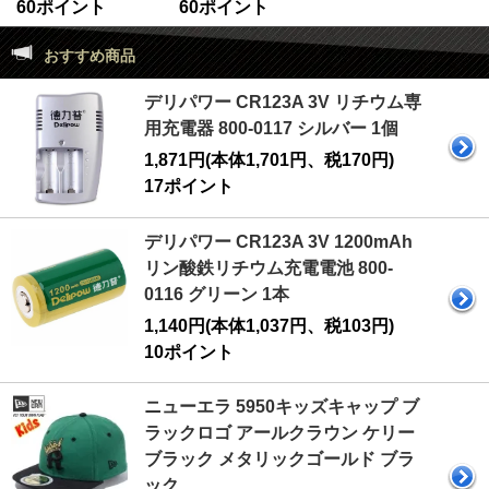
60ポイント
60ポイント
おすすめ商品
デリパワー CR123A 3V リチウム専
用充電器 800-0117 シルバー 1個
1,871円(本体1,701円、税170円)
17ポイント
デリパワー CR123A 3V 1200mAh
リン酸鉄リチウム充電電池 800-
0116 グリーン 1本
1,140円(本体1,037円、税103円)
10ポイント
ニューエラ 5950キッズキャップ ブ
ラックロゴ アールクラウン ケリー
ブラック メタリックゴールド ブラ
ック