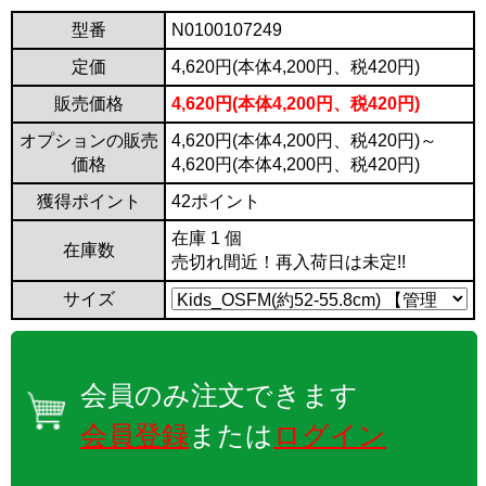
型番
N0100107249
定価
4,620円(本体4,200円、税420円)
販売価格
4,620円(本体4,200円、税420円)
オプションの販売
4,620円(本体4,200円、税420円)～
価格
4,620円(本体4,200円、税420円)
獲得ポイント
42ポイント
在庫 1 個
在庫数
売切れ間近！再入荷日は未定!!
サイズ
会員のみ注文できます
会員登録
または
ログイン