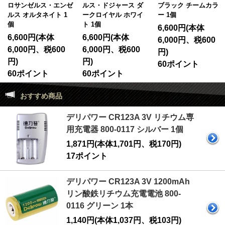
ロサンゼルス・エンゼ
ルス・ドジャース ダ
ブラック チームカラ
ルス オルタネイト 1
ークロイヤル ホワイ
ー 1個
個
ト 1個
6,600円(本体
6,600円(本体
6,600円(本体
6,000円、税600
6,000円、税600
6,000円、税600
円)
円)
円)
60ポイント
60ポイント
60ポイント
おすすめ商品
デリパワー CR123A 3V リチウム専
用充電器 800-0117 シルバー 1個
1,871円(本体1,701円、税170円)
17ポイント
デリパワー CR123A 3V 1200mAh
リン酸鉄リチウム充電電池 800-
0116 グリーン 1本
1,140円(本体1,037円、税103円)