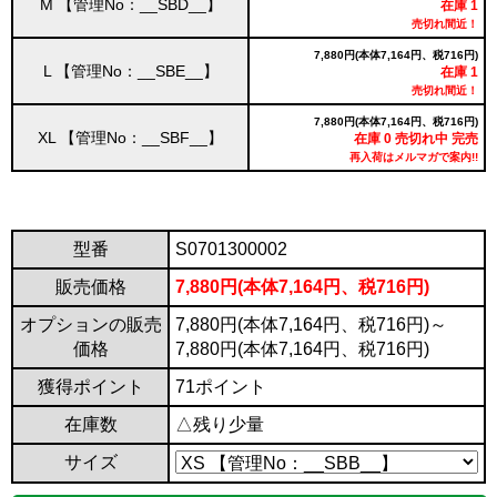
M 【管理No：__SBD__】
在庫 1
売切れ間近！
7,880円(本体7,164円、税716円)
L 【管理No：__SBE__】
在庫 1
売切れ間近！
7,880円(本体7,164円、税716円)
XL 【管理No：__SBF__】
在庫 0 売切れ中 完売
再入荷はメルマガで案内!!
型番
S0701300002
販売価格
7,880円(本体7,164円、税716円)
オプションの販売
7,880円(本体7,164円、税716円)～
価格
7,880円(本体7,164円、税716円)
獲得ポイント
71ポイント
在庫数
△残り少量
サイズ