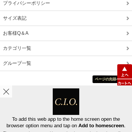
プライバシーポリシー
サイズ表記
お客様Q＆A
カテゴリ一覧
グループ一覧
ページの先頭へ戻る
ホーム
カート
マイアカウント
表示切替 :
スマートフォン
|
PC版
To add this web app to the home screen open the
browser option menu and tap on
Add to homescreen
.
Copyright © C．I．O．Inc．All Rights Reserved.