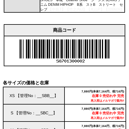
ニム DENIM HIPHOP B系 ストB ストリート セ
【中島T】【竹之内U】【丸山P】【100609】
レブ
商品コード
各サイズの価格と在庫
7,880円(本体7,164円、税716円)
XS 【管理No：__SBB__】
在庫 0 売切れ中 完売
再入荷はメルマガで案内!!
7,880円(本体7,164円、税716円)
S 【管理No：__SBC__】
在庫 0 売切れ中 完売
再入荷はメルマガで案内!!
7,880円(本体7,164円、税716円)