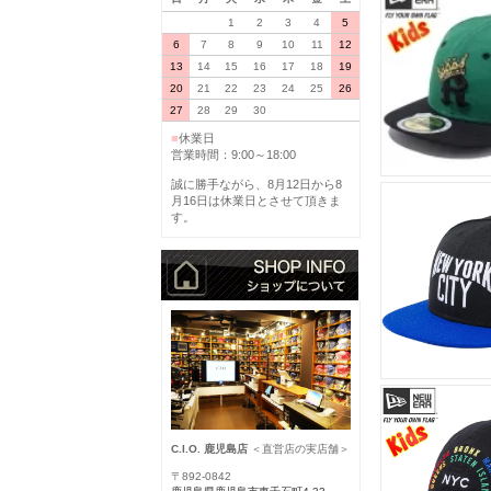
1
2
3
4
5
6
7
8
9
10
11
12
13
14
15
16
17
18
19
20
21
22
23
24
25
26
27
28
29
30
■
休業日
営業時間：9:00～18:00
誠に勝手ながら、8月12日から8
月16日は休業日とさせて頂きま
す。
C.I.O. 鹿児島店
＜直営店の実店舗＞
〒892-0842