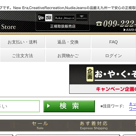
お支払い・送料
返品・交換
FAQ
ご注文方法
お買物かご
ログイン
キ
■注目ワード:
ワ