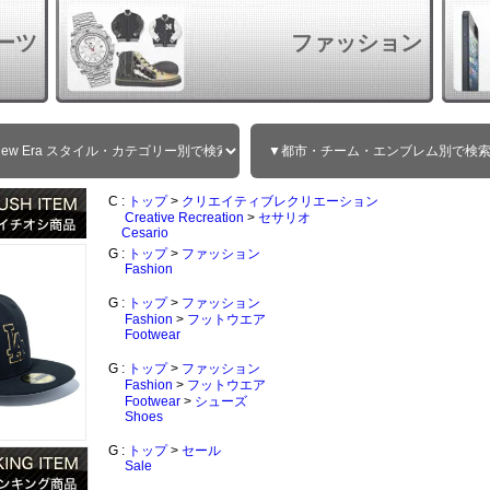
ーツ
ファッション
C :
トップ
>
クリエイティブレクリエーション
Creative Recreation
>
セサリオ
Cesario
G :
トップ
>
ファッション
Fashion
G :
トップ
>
ファッション
Fashion
>
フットウエア
Footwear
G :
トップ
>
ファッション
Fashion
>
フットウエア
Footwear
>
シューズ
Shoes
G :
トップ
>
セール
Sale