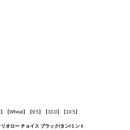
k】
【Wheat】
【9.5】
【10.0】
【10.5】
リオロー チョイス ブラック/タン/ミント