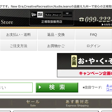
お支払い・送料
返品・交換
FAQ
ご注文方法
お買物かご
ログイン
キ
■注目ワード:
ワ