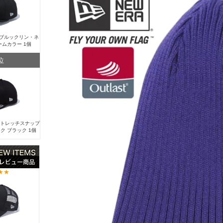
Y ブルックリン・ネ
ームカラー 1個
位
 ストレッチスナップ
ク ブラック 1個