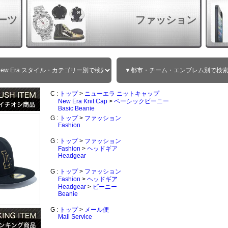
ーツ
ファッション
C :
トップ
>
ニューエラ ニットキャップ
New Era Knit Cap
>
ベーシックビーニー
Basic Beanie
G :
トップ
>
ファッション
Fashion
G :
トップ
>
ファッション
Fashion
>
ヘッドギア
Headgear
G :
トップ
>
ファッション
Fashion
>
ヘッドギア
Headgear
>
ビーニー
Beanie
G :
トップ
>
メール便
Mail Service