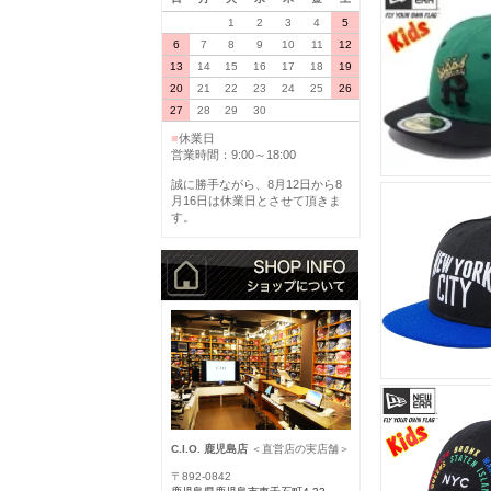
1
2
3
4
5
6
7
8
9
10
11
12
13
14
15
16
17
18
19
20
21
22
23
24
25
26
27
28
29
30
■
休業日
営業時間：9:00～18:00
誠に勝手ながら、8月12日から8
月16日は休業日とさせて頂きま
す。
C.I.O. 鹿児島店
＜直営店の実店舗＞
〒892-0842