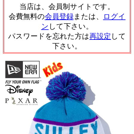
当店は、会員制サイトです。
会費無料の
会員登録
または、
ログイ
ン
して下さい。
パスワードを忘れた方は
再設定
して
下さい。