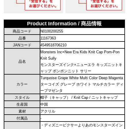
Product Information / 商品情報
商品コード
N0100200255
品番
11167363
JANコード
4549518706210
Monsters Inc×New Era Kids Knit Cap Pom-Pon
Knit Sully
品名
モンスターズインク×ニューエラ キッズニットキ
ャップ ポンポンニット サリー
Turquoise Grape White Multi Color Deep Magenta
カラー
ターコイズ グレープ ホワイト マルチカラー ディ
ープマゼンタ
スタイル
帽子（キャップ） / Knit Cap / ニットキャップ
生産国
中国
素材
アクリル
付属品
-
・ディズニーピクサーよりあのモンスターズイン