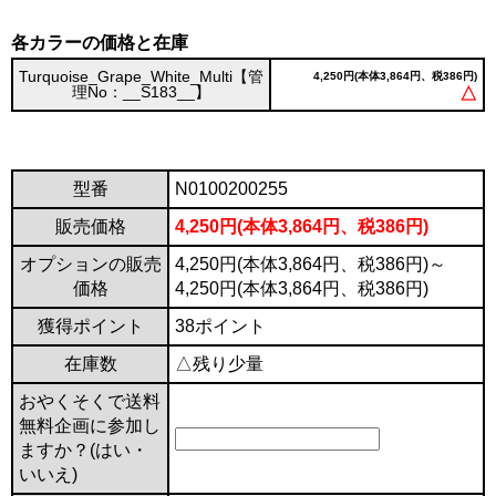
各カラーの価格と在庫
Turquoise_Grape_White_Multi【管
4,250円(本体3,864円、税386円)
理No：__S183__】
△
型番
N0100200255
販売価格
4,250円(本体3,864円、税386円)
オプションの販売
4,250円(本体3,864円、税386円)～
価格
4,250円(本体3,864円、税386円)
獲得ポイント
38ポイント
在庫数
△残り少量
おやくそくで送料
無料企画に参加し
ますか？(はい・
いいえ)