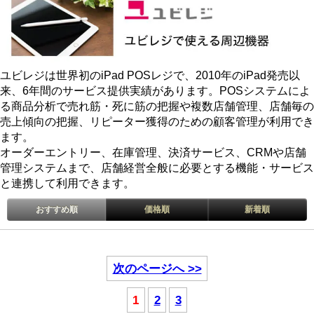
ユビレジは世界初のiPad POSレジで、2010年のiPad発売以
来、6年間のサービス提供実績があります。POSシステムによ
る商品分析で売れ筋・死に筋の把握や複数店舗管理、店舗毎の
売上傾向の把握、リピーター獲得のための顧客管理が利用でき
ます。
オーダーエントリー、在庫管理、決済サービス、CRMや店舗
管理システムまで、店舗経営全般に必要とする機能・サービス
と連携して利用できます。
おすすめ順
価格順
新着順
次のページへ >>
1
2
3