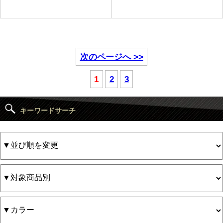
次のページへ >>
1
2
3
キーワードサーチ