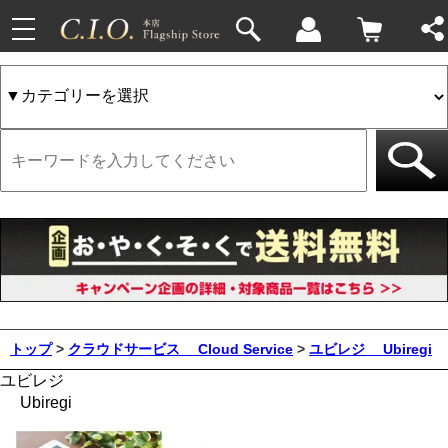
toggle
navigation
トップ
>
クラウドサービス
Cloud Service
>
ユビレジ
Ubiregi
ユビレジ
Ubiregi