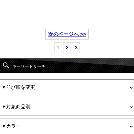
次のページへ >>
1
2
3
キーワードサーチ