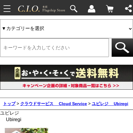
toggle
navigation
トップ
>
クラウドサービス
Cloud Service
>
ユビレジ
Ubiregi
ユビレジ
Ubiregi