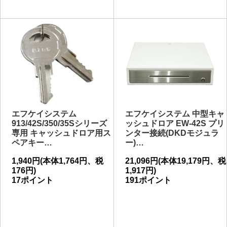
エフケイシステム
エフケイシステム 中型キャ
913/42S/350/35Sシリーズ
ッシュドロア EW-42S プリ
専用 キャッシュドロア用ス
ンター接続(DKDモジュラ
ペアキー…
ー)…
1,940円(本体1,764円、税
21,096円(本体19,179円、税
176円)
1,917円)
17ポイント
191ポイント