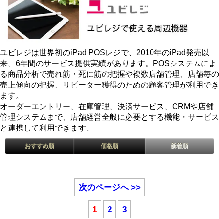
ユビレジは世界初のiPad POSレジで、2010年のiPad発売以
来、6年間のサービス提供実績があります。POSシステムによ
る商品分析で売れ筋・死に筋の把握や複数店舗管理、店舗毎の
売上傾向の把握、リピーター獲得のための顧客管理が利用でき
ます。
オーダーエントリー、在庫管理、決済サービス、CRMや店舗
管理システムまで、店舗経営全般に必要とする機能・サービス
と連携して利用できます。
おすすめ順
価格順
新着順
次のページへ >>
1
2
3