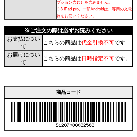
プション含む）を含みません。
※3 iPad pro、一部Androidは、専用の充電
器をお使いください。
※ご注文の際は必ずお読みください
お支払につい
こちらの商品は
代金引換不可
です。
て
お届けについ
こちらの商品は
日時指定不可
です。
て
商品コード