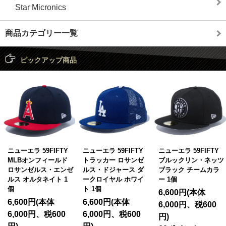
Star Micronics
商品カテゴリー一覧
ピックアップ商品
ニューエラ 59FIFTY
ニューエラ 59FIFTY
ニューエラ 59FIFTY
MLBオンフィールド
トラッカー ロサンゼ
ブルックリン・ネッツ
ロサンゼルス・エンゼ
ルス・ドジャース ダ
ブラック チームカラ
ルス オルタネイト 1
ークロイヤル ホワイ
ー 1個
個
ト 1個
6,600円(本体
6,600円(本体
6,600円(本体
6,000円、税600
6,000円、税600
6,000円、税600
円)