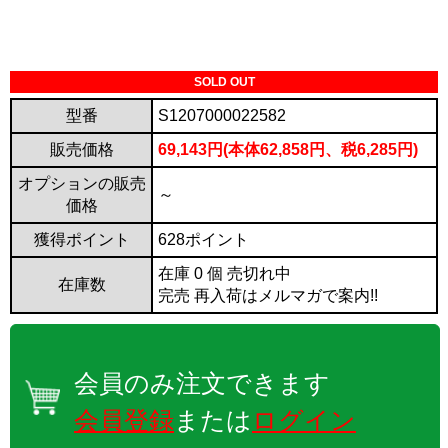
SOLD OUT
型番
S1207000022582
販売価格
69,143円(本体62,858円、税6,285円)
オプションの販売
～
価格
獲得ポイント
628ポイント
在庫 0 個 売切れ中
在庫数
完売 再入荷はメルマガで案内!!
会員のみ注文できます
会員登録
または
ログイン