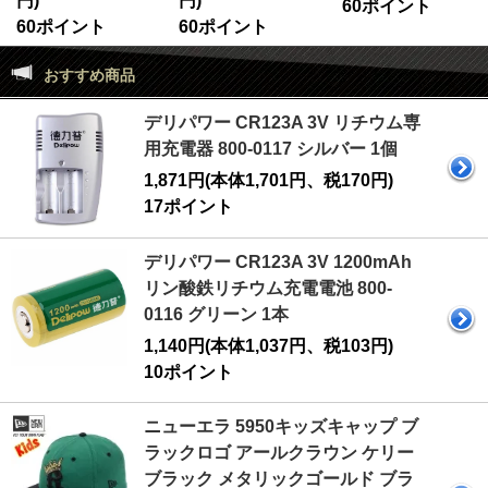
円)
円)
60ポイント
60ポイント
60ポイント
おすすめ商品
デリパワー CR123A 3V リチウム専
用充電器 800-0117 シルバー 1個
1,871円(本体1,701円、税170円)
17ポイント
デリパワー CR123A 3V 1200mAh
リン酸鉄リチウム充電電池 800-
0116 グリーン 1本
1,140円(本体1,037円、税103円)
10ポイント
ニューエラ 5950キッズキャップ ブ
ラックロゴ アールクラウン ケリー
ブラック メタリックゴールド ブラ