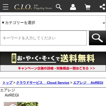
toggle
navigation
トップ
>
クラウドサービス
Cloud Service
>
エアレジ
AirREGI
エアレジ
AirREGI