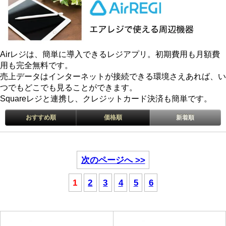
Airレジは、簡単に導入できるレジアプリ。初期費用も月額費
用も完全無料です。
売上データはインターネットが接続できる環境さえあれば、い
つでもどこでも見ることができます。
Squareレジと連携し、クレジットカード決済も簡単です。
おすすめ順
価格順
新着順
次のページへ >>
1
2
3
4
5
6