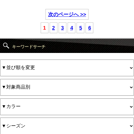
次のページへ >>
1
2
3
4
5
6
キーワードサーチ