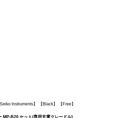
Seiko Instruments】
【Black】
【Free】
P-B20 セット(専用充電クレードル)