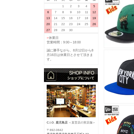
1
2
3
4
5
6
7
8
9
10
11
12
13
14
15
16
17
18
19
20
21
22
23
24
25
26
27
28
29
30
■
休業日
営業時間：9:00～18:00
誠に勝手ながら、8月12日から8
月16日は休業日とさせて頂きま
す。
C.I.O. 鹿児島店
＜直営店の実店舗＞
〒892-0842