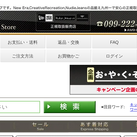
お支払い・送料
返品・交換
FAQ
ご注文方法
お買物かご
ログイン
キ
■注目ワード:
ワ