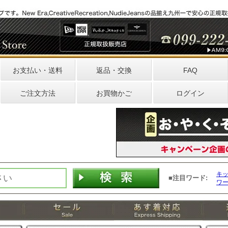
お支払い・送料
返品・交換
FAQ
ご注文方法
お買物かご
ログイン
キ
■注目ワード:
ワ