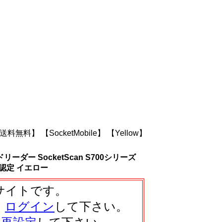
送料無料】
【SocketMobile】
【Yellow】
ダー SocketScan S700シリーズ
 MFi認定 イエロー
サイトです。
、
ログイン
して下さい。