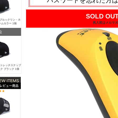
パスワードを忘れた方
SOLD OUT
Y ブルックリン・ネ
再入荷はメルマガ
ームカラー 1個
位
 ストレッチスナップ
ク ブラック 1個