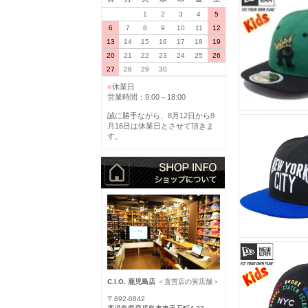
1
2
3
4
5
6
7
8
9
10
11
12
13
14
15
16
17
18
19
20
21
22
23
24
25
26
27
28
29
30
■
休業日
営業時間：9:00～18:00
誠に勝手ながら、8月12日から8
月16日は休業日とさせて頂きま
す。
C.I.O. 鹿児島店
＜直営店の実店舗＞
〒892-0842