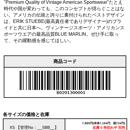
"Premium Quality of Vintage American Sportswear"たとえ
時代や国が変わっても、このコンセプトが揺らぐことはな
い。アメリカの伝統と誇りに裏付けられたベストデザイン
は、ERIK STUEBE(最高責任者でありデザイナー)のプラ
イドと共に日本へ。ヴィンテージスポーツ・アメリカンス
ポーツウエアの最高品質BLUE MARLIN。ぜひ手に取っ
て、その躍動感を感じてほしい。
商品コード
各サイズの価格と在庫
7,880円(本体7,164円、税716円)
XS 【管理No：__SBB__】
在庫 0 売切れ中 完売