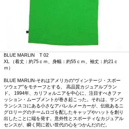
BLUE MARLIN T 02
XL （着丈：約75ｃｍ、身幅：約55ｃｍ、袖丈：約21ｃ
ｍ）
BLUE MARLIN-それはアメリカの“ヴィンテージ・スポー
ツウェア”をモチーフとする、 高品質カジュアルブラン
ド。 1994年、カリフォルニアを中心に、注目すべきファ
ッション・ムーブメントが巻き起こった。それは、サンフ
ランシスコにある小さなアパレルメーカーが、伝統あるニ
グロリーグのチームロゴを配したキャップやハットを創り
出したことに端を発す。意外性とスポーティなカジュアル
センスが、瞬く間に若い世代の心をつかんだのだ。