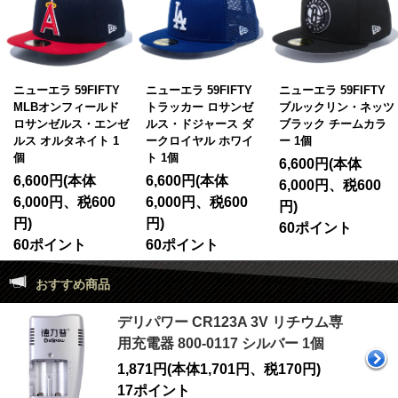
ニューエラ 59FIFTY
ニューエラ 59FIFTY
ニューエラ 59FIFTY
MLBオンフィールド
トラッカー ロサンゼ
ブルックリン・ネッツ
ロサンゼルス・エンゼ
ルス・ドジャース ダ
ブラック チームカラ
ルス オルタネイト 1
ークロイヤル ホワイ
ー 1個
個
ト 1個
6,600円(本体
6,600円(本体
6,600円(本体
6,000円、税600
6,000円、税600
6,000円、税600
円)
円)
円)
60ポイント
60ポイント
60ポイント
おすすめ商品
デリパワー CR123A 3V リチウム専
用充電器 800-0117 シルバー 1個
1,871円(本体1,701円、税170円)
17ポイント