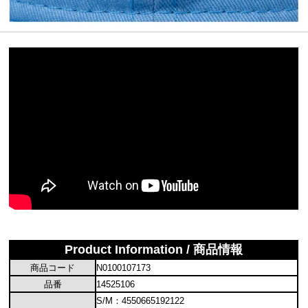
Product Information / 商品情報
商品コード
N0100107173
品番
14525106
S/M：4550665192122