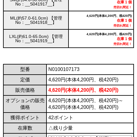
在庫 1 個
No：__S041917__】
売切れ間近！
4,620円(本体4,200円、税420円)
ML(約57.0-61.0cm) 【管理
在庫 1 個
No：__S041918__】
売切れ間近！
4,620円(本体4,200円、税420円)
LXL(約61.0-65.0cm) 【管理
在庫 1 個
No：__S041919__】
売切れ間近！
型番
N0100107173
定価
4,620円(本体4,200円、税420円)
販売価格
4,620円(本体4,200円、税420円)
オプションの販売
4,620円(本体4,200円、税420円)～
価格
4,620円(本体4,200円、税420円)
獲得ポイント
42ポイント
在庫数
△残り少量