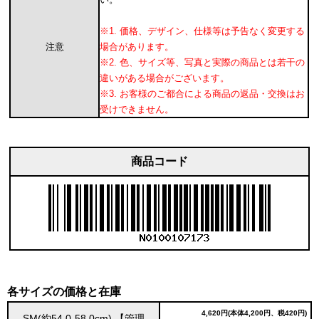
※1. 価格、デザイン、仕様等は予告なく変更する
注意
場合があります。
※2. 色、サイズ等、写真と実際の商品とは若干の
違いがある場合がございます。
※3. お客様のご都合による商品の返品・交換はお
受けできません。
商品コード
各サイズの価格と在庫
4,620円(本体4,200円、税420円)
SM(約54.0-58.0cm) 【管理