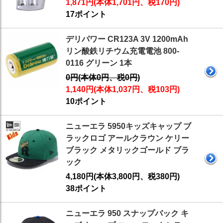
1,871円(本体1,701円、税170円)
17ポイント
デリパワー CR123A 3V 1200mAh
リン酸鉄リチウム充電電池 800-
0116 グリーン 1本
0円(本体0円、税0円)
1,140円(本体1,037円、税103円)
10ポイント
ニューエラ 5950キッズキャップ ブ
ラックロゴ アールクラウン ケリー
ブラック メタリックゴールド ブラ
ック
4,180円(本体3,800円、税380円)
38ポイント
ニューエラ 950 スナップバック キ