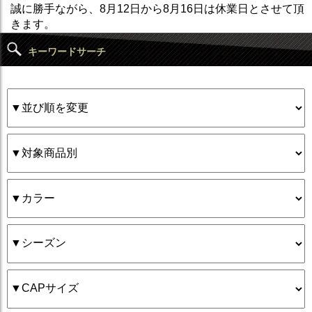
誠に勝手ながら、8月12日から8月16日は休業日とさせて頂
きます。
キーワードサーチ