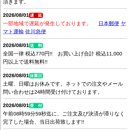
頂きます。
2026/08/01
遅 延
一部地域で遅延が発生しております。
日本郵便
ヤ
マト運輸
佐川急便
2026/08/01
送 料
全国一律 税込770円!! お買い上げ合計 税込11,000
円以上で送料無料!!
2026/08/01
休業日
土曜、日曜はお休みです。ネットでの注文やメール
問い合わせは24時間受け付けております。
2026/08/01
受 付
午前08時59分59秒迄に、ご注文及び決済が滞りなく
完了した場合、当日出荷致します!!