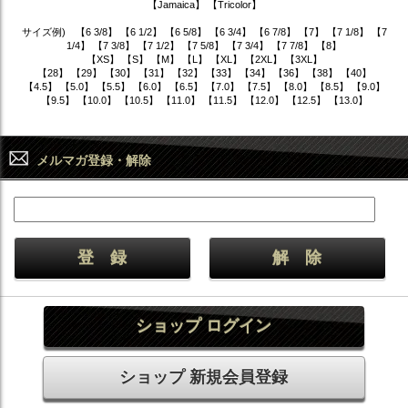
【Jamaica】 【Tricolor】
サイズ例) 【6 3/8】 【6 1/2】 【6 5/8】 【6 3/4】 【6 7/8】 【7】 【7 1/8】 【7
1/4】 【7 3/8】 【7 1/2】 【7 5/8】 【7 3/4】 【7 7/8】 【8】
【XS】 【S】 【M】 【L】 【XL】 【2XL】 【3XL】
【28】 【29】 【30】 【31】 【32】 【33】 【34】 【36】 【38】 【40】
【4.5】 【5.0】 【5.5】 【6.0】 【6.5】 【7.0】 【7.5】 【8.0】 【8.5】 【9.0】
【9.5】 【10.0】 【10.5】 【11.0】 【11.5】 【12.0】 【12.5】 【13.0】
メルマガ登録・解除
ショップ ログイン
ショップ 新規会員登録