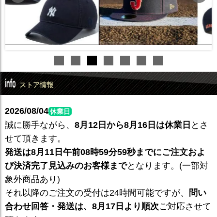
ストア情報
2026/08/04
休業日
誠に勝手ながら、
8月12日から8月16日は休業日
とさ
せて頂きます。
発送は8月11日午前08時59分59秒までにご注文およ
び決済完了見込みのお客様まで
となります。(一部対
象外商品あり)
それ以降のご注文の受付は24時間可能ですが、
問い
合わせ回答・発送は、8月17日より順次
ご対応させて