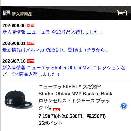
14件
33件
4件
新入荷商品
2026/08/06
新入荷情報 ニューエラ 全23商品入荷しました！
2026/08/01
最新情報はメルマガで配信中。登録はコチラから。
2026/07/16
新入荷情報 ニューエラ Shohei Ohtani MVPコレクションな
ど、全4商品入荷しました！
ニューエラ 59FIFTY 大谷翔平
Shohei Ohtani MVP Back to Back
ロサンゼルス・ドジャース ブラッ
ク 1個
7,150円(本体6,500円、税650円)
65ポイント