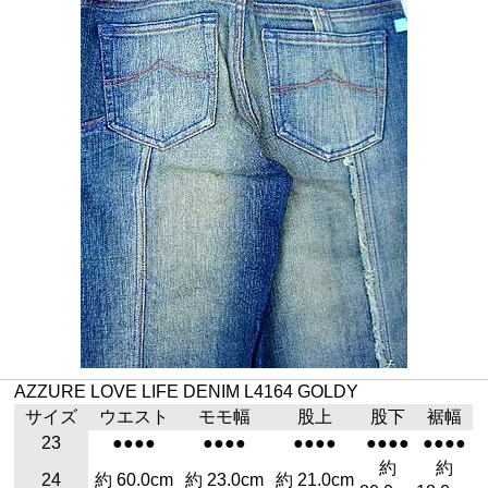
AZZURE LOVE LIFE DENIM L4164 GOLDY
サイズ
ウエスト
モモ幅
股上
股下
裾幅
23
●●●●
●●●●
●●●●
●●●●
●●●●
約
約
24
約 60.0cm
約 23.0cm
約 21.0cm