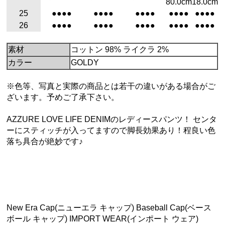
80.0cm
18.0cm
25
●●●●
●●●●
●●●●
●●●●
●●●●
26
●●●●
●●●●
●●●●
●●●●
●●●●
素材
コットン 98% ライクラ 2%
カラー
GOLDY
※色等、写真と実際の商品とは若干の違いがある場合がご
ざいます。予めご了承下さい。
AZZURE LOVE LIFE DENIMのレディースパンツ！ センタ
ーにスティッチが入ってますので脚長効果あり！程良い色
落ち具合が絶妙です♪
New Era Cap(ニューエラ キャップ) Baseball Cap(ベース
ボール キャップ) IMPORT WEAR(インポート ウェア)