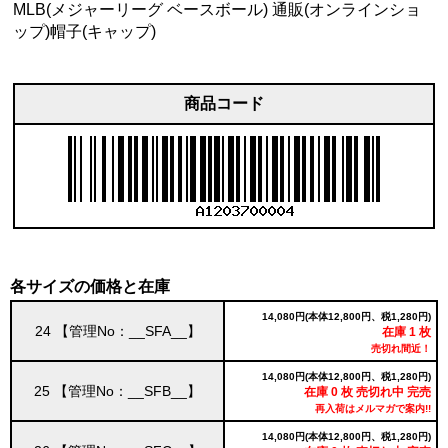
MLB(メジャーリーグ ベースボール) 通販(オンラインショ
ップ)帽子(キャップ)
商品コード
各サイズの価格と在庫
14,080円(本体12,800円、税1,280円)
24 【管理No：__SFA__】
在庫 1 枚
売切れ間近！
14,080円(本体12,800円、税1,280円)
25 【管理No：__SFB__】
在庫 0 枚 売切れ中 完売
再入荷はメルマガで案内!!
14,080円(本体12,800円、税1,280円)