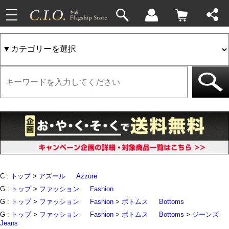
toggle
33件
4件
navigation
C :
トップ
>
アズール
Azzure
G :
トップ
>
ファッション
Fashion
G :
トップ
>
ファッション
Fashion
>
ボトムス
Bottoms
G :
トップ
>
ファッション
Fashion
>
ボトムス
Bottoms
>
ジーンズ
Jeans